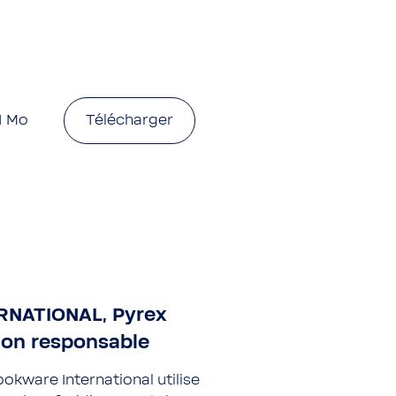
1 Mo
Télécharger
NATIONAL, Pyrex
on responsable
Cookware International utilise