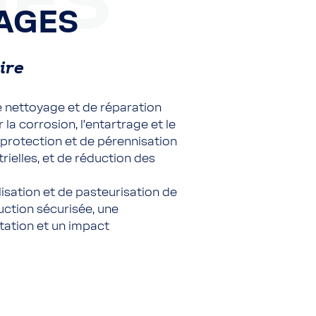
GES
AGES
ire
 nettoyage et de réparation
r la corrosion, l’entartrage et le
 protection et de pérennisation
rielles, et de réduction des
lisation et de pasteurisation de
uction sécurisée, une
tation et un impact