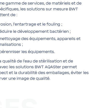
e gamme de services, de matériels et de
écifiques, les solutions sur mesure BWT
tent de :
rosion, l’entartrage et le fouling ;
réduire le développement bactérien ;
 nettoyage des équipements, appareils et
nalisations ;
pérenniser les équipements.
a qualité de l’eau de stérilisation et de
 avec les solutions BWT AQASter permet
pect et la durabilité des emballages, éviter les
rver une image de qualité.