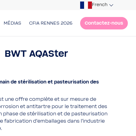
French
Contactez-nous
MÉDIAS
CFIA RENNES 2026
BWT AQASter
main de stérilisation et pasteurisation des
t une offre complète et sur mesure de
orrosion et antitartre pour le traitement des
n phase de stérilisation et de pasteurisation
 fabrication d’emballages dans l’industrie
.