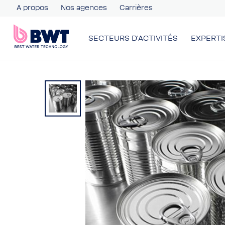
A propos
Nos agences
Carrières
SECTEURS D'ACTIVITÉS
EXPERTI