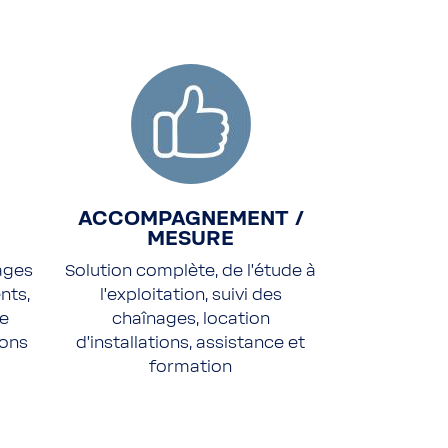
ACCOMPAGNEMENT /
MESURE
ages
Solution complète, de l’étude à
nts,
l’exploitation, suivi des
de
chaînages, location
ions
d’installations, assistance et
formation