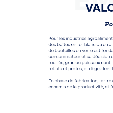
EM
VAL
Po
Pour les industries agroalimenta
des boîtes en fer blanc ou en 
de bouteilles en verre est fond
consommateur et sa décision d
rouillés, gras ou poisseux sont
rebuts et pertes, et dégradent 
En phase de fabrication, tartre 
ennemis de la productivité, et f