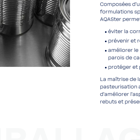
Composées d’un
formulations sp
AQASter permet
éviter la cor
prévenir et 
améliorer le
parois de ca
protéger et 
La maîtrise de l
pasteurisation
d’améliorer l’as
rebuts et prése