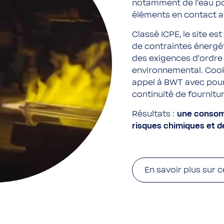
notamment de l’eau po
éléments en contact av
Classé ICPE, le site e
de contraintes énergét
des exigences d’ordre 
environnemental. Cook
appel à BWT avec pour 
continuité de fournitu
Résultats :
une consomm
risques chimiques et d
En savoir plus sur c