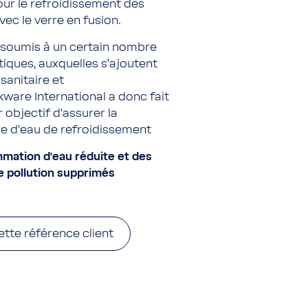
ur le refroidissement des
ec le verre en fusion.
st soumis à un certain nombre
iques, auxquelles s’ajoutent
sanitaire et
ware International a donc fait
objectif d’assurer la
re d’eau de refroidissement
ation d'eau réduite et des
e pollution supprimés
ette référence client