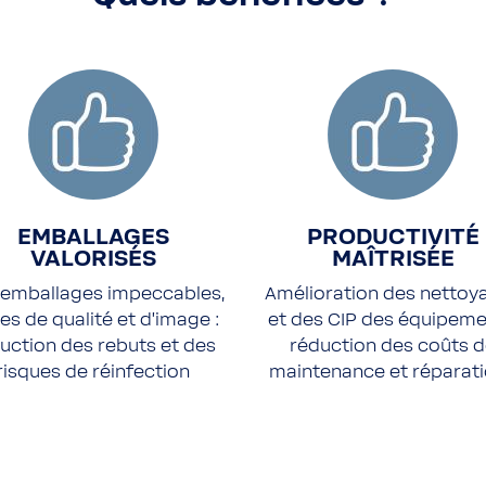
EMBALLAGES
PRODUCTIVITÉ
VALORISÉS
MAÎTRISÉE
 emballages impeccables,
Amélioration des nettoy
es de qualité et d’image :
et des CIP des équipeme
uction des rebuts et des
réduction des coûts 
risques de réinfection
maintenance et réparat