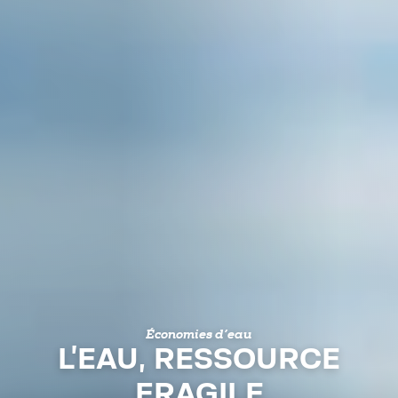
Économies d’eau
L’EAU, RESSOURCE
FRAGILE