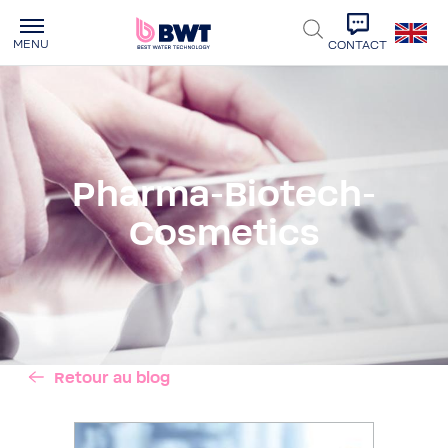
MENU
CONTACT
Pharma-Biotech-
Cosmetics
Retour au blog