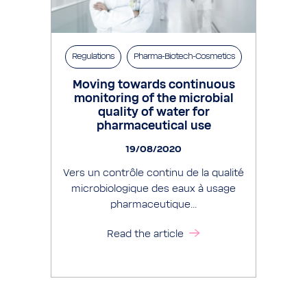
Regulations
Pharma-Biotech-Cosmetics
Moving towards continuous
monitoring of the microbial
quality of water for
pharmaceutical use
19/08/2020
Vers un contrôle continu de la qualité
microbiologique des eaux à usage
pharmaceutique...
Read the article