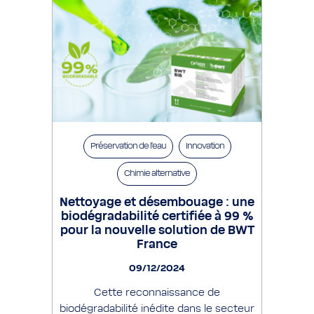
Préservation de l’eau
Innovation
Chimie alternative
Nettoyage et désembouage : une
biodégradabilité certifiée à 99 %
pour la nouvelle solution de BWT
France
09/12/2024
Cette reconnaissance de
biodégradabilité inédite dans le secteur