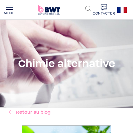
MENU
CONTACTER
Chimie alternative
Retour au blog